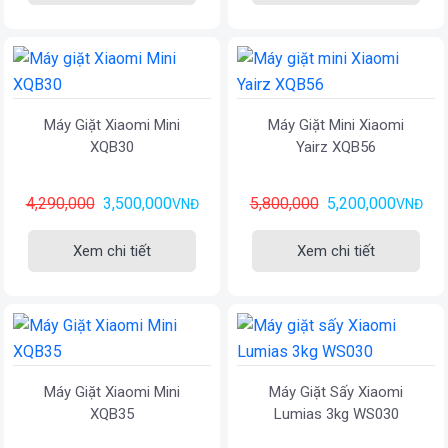
Máy Giặt Xiaomi Mini
Máy Giặt Mini Xiaomi
XQB30
Yairz XQB56
4,290,000
3,500,000
5,800,000
5,200,000
VNĐ
VNĐ
Xem chi tiết
Xem chi tiết
Máy Giặt Xiaomi Mini
Máy Giặt Sấy Xiaomi
XQB35
Lumias 3kg WS030