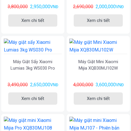
3,800,000
2,950,000
2,690,000
2,000,000
VNĐ
VNĐ
Xem chi tiết
Xem chi tiết
Máy Giặt Sấy Xiaomi
Máy Giặt Mini Xiaomi
Lumias 3kg WS030 Pro
Mijia XQB30MJ102W
3,490,000
2,650,000
4,000,000
3,600,000
VNĐ
VNĐ
Xem chi tiết
Xem chi tiết