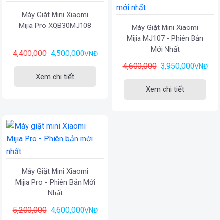
Máy Giặt Mini Xiaomi
Mijia Pro XQB30MJ108
Máy Giặt Mini Xiaomi
Mijia MJ107 - Phiên Bản
Mới Nhất
4,400,000
4,500,000
VNĐ
4,600,000
3,950,000
VNĐ
Xem chi tiết
Xem chi tiết
Máy Giặt Mini Xiaomi
Mijia Pro - Phiên Bản Mới
Nhất
5,200,000
4,600,000
VNĐ