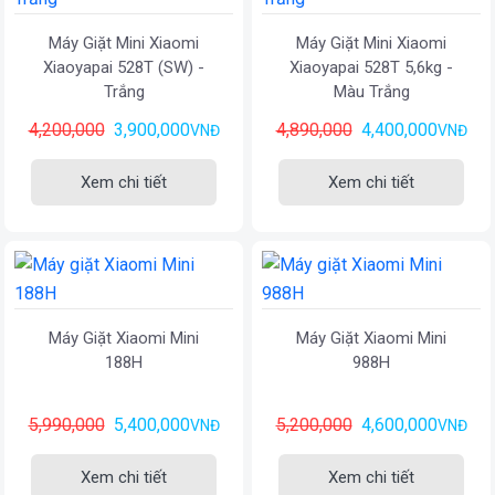
Máy Giặt Mini Xiaomi
Máy Giặt Mini Xiaomi
Xiaoyapai 528T (SW) -
Xiaoyapai 528T 5,6kg -
Trắng
Màu Trắng
4,200,000
3,900,000
4,890,000
4,400,000
VNĐ
VNĐ
Xem chi tiết
Xem chi tiết
Máy Giặt Xiaomi Mini
Máy Giặt Xiaomi Mini
188H
988H
5,990,000
5,400,000
5,200,000
4,600,000
VNĐ
VNĐ
Xem chi tiết
Xem chi tiết