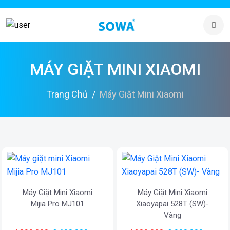
MÁY GIẶT MINI XIAOMI
Trang Chủ
Máy Giặt Mini Xiaomi
Máy Giặt Mini Xiaomi
Máy Giặt Mini Xiaomi
Mijia Pro MJ101
Xiaoyapai 528T (SW)-
Vàng