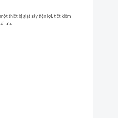
thiết bị giặt sấy tiện lợi, tiết kiệm
tối ưu.