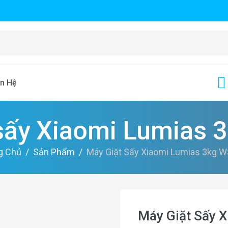
ên Hệ
 sấy Xiaomi Lumias 
g Chủ
Sản Phẩm
Máy Giặt Sấy Xiaomi Lumias 3kg 
Máy Giặt Sấy 