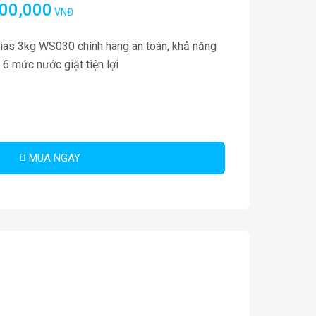
000,000
VNĐ
ias 3kg WS030 chính hãng an toàn, khả năng
6 mức nước giặt tiện lợi
MUA NGAY