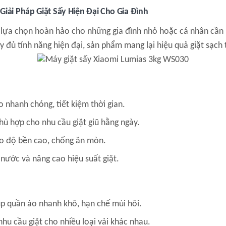
iải Pháp Giặt Sấy Hiện Đại Cho Gia Đình
ựa chọn hoàn hảo cho những gia đình nhỏ hoặc cá nhân cần một 
y đủ tính năng hiện đại, sản phẩm mang lại hiệu quả giặt sạch 
o nhanh chóng, tiết kiệm thời gian.
phù hợp cho nhu cầu giặt giũ hằng ngày.
ảo độ bền cao, chống ăn mòn.
nước và nâng cao hiệu suất giặt.
p quần áo nhanh khô, hạn chế mùi hôi.
hu cầu giặt cho nhiều loại vải khác nhau.