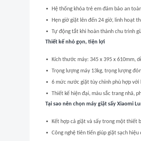
Hệ thống khóa trẻ em đảm bảo an toàn
Hẹn giờ giặt lên đến 24 giờ, linh hoạt t
Tự động tắt khi hoàn thành chu trình gi
Thiết kế nhỏ gọn, tiện lợi
Kích thước máy: 345 x 395 x 610mm, dễ
Trọng lượng máy 13kg, trọng lượng đóng
6 mức nước giặt tùy chỉnh phù hợp với 
Thiết kế hiện đại, màu sắc trang nhã, 
Tại sao nên chọn máy giặt sấy Xiaomi 
Kết hợp cả giặt và sấy trong một thiết b
Công nghệ tiên tiến giúp giặt sạch hiệu