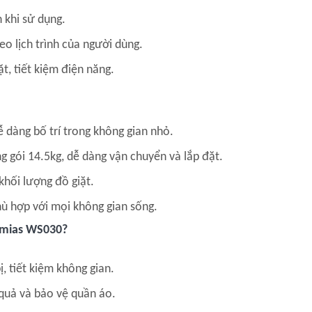
 khi sử dụng.
heo lịch trình của người dùng.
ặt, tiết kiệm điện năng.
 dàng bố trí trong không gian nhỏ.
 gói 14.5kg, dễ dàng vận chuyển và lắp đặt.
khối lượng đồ giặt.
phù hợp với mọi không gian sống.
Lumias WS030?
ị, tiết kiệm không gian.
 quả và bảo vệ quần áo.