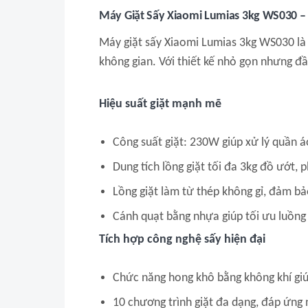
Máy Giặt Sấy Xiaomi Lumias 3kg WS030 – G
Máy giặt sấy Xiaomi Lumias 3kg WS030 là l
không gian. Với thiết kế nhỏ gọn nhưng đầ
Hiệu suất giặt mạnh mẽ
Công suất giặt: 230W giúp xử lý quần á
Dung tích lồng giặt tối đa 3kg đồ ướt, 
Lồng giặt làm từ thép không gỉ, đảm b
Cánh quạt bằng nhựa giúp tối ưu luồng 
Tích hợp công nghệ sấy hiện đại
Chức năng hong khô bằng không khí giú
10 chương trình giặt đa dạng, đáp ứng n