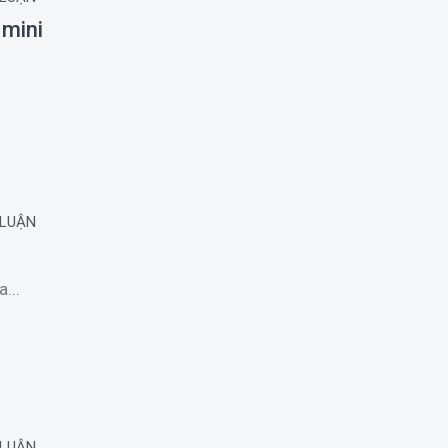
 mini
 LUẬN
...
 LUẬN