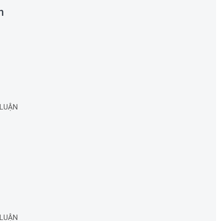
n
 LUẬN
 LUẬN