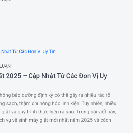
 LUẬN
ất 2025 – Cập Nhật Từ Các Đơn Vị Uy
ông bảo dưỡng định kỳ có thể gây ra nhiều rắc rối
ông sạch, thậm chí hỏng hóc linh kiện. Tuy nhiên, nhiều
ặt và quy trình thực hiện ra sao. Trong bài viết này,
dịch vụ vệ sinh máy giặt mới nhất năm 2025 và cách