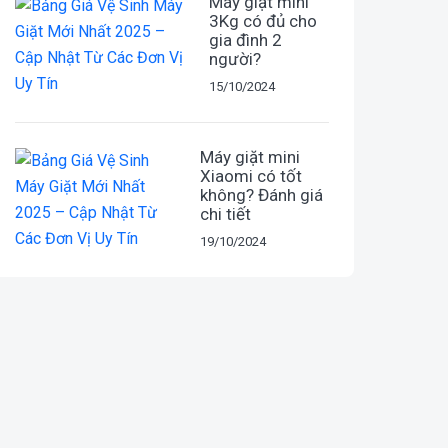
Máy giặt mini
3Kg có đủ cho
gia đình 2
người?
15/10/2024
Máy giặt mini
Xiaomi có tốt
không? Đánh giá
chi tiết
19/10/2024