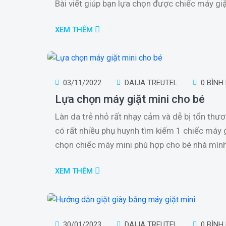
Bài viết giúp bạn lựa chọn được chiếc máy giặ
XEM THÊM
03/11/2022
DAIJA TREUTEL
0 BÌNH
Lựa chọn máy giặt mini cho bé
Làn da trẻ nhỏ rất nhạy cảm và dễ bị tổn thư
có rất nhiều phụ huynh tìm kiếm 1 chiếc máy 
chọn chiếc máy mini phù hợp cho bé nhà mình
XEM THÊM
30/01/2023
DAIJA TREUTEL
0 BÌNH