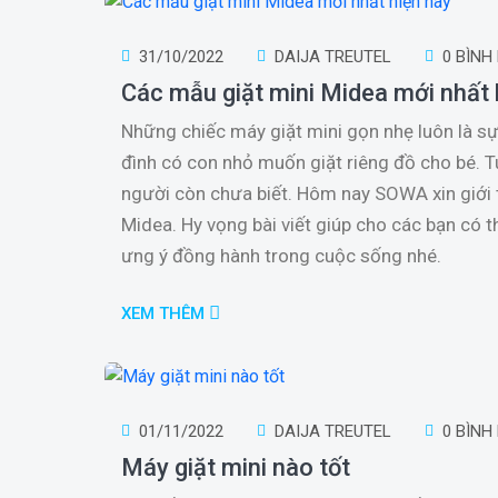
31/10/2022
DAIJA TREUTEL
0 BÌNH
Các mẫu giặt mini Midea mới nhất 
Những chiếc máy giặt mini gọn nhẹ luôn là s
đình có con nhỏ muốn giặt riêng đồ cho bé. T
người còn chưa biết. Hôm nay SOWA xin giới
Midea. Hy vọng bài viết giúp cho các bạn có 
ưng ý đồng hành trong cuộc sống nhé.
XEM THÊM
01/11/2022
DAIJA TREUTEL
0 BÌNH
Máy giặt mini nào tốt