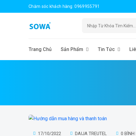
Chăm sóc khách hàng: 0969955791
Trang Chủ
Sản Phẩm
Tin Tức
Li
17/10/2022
DAIJA TREUTEL
0 BÌNH