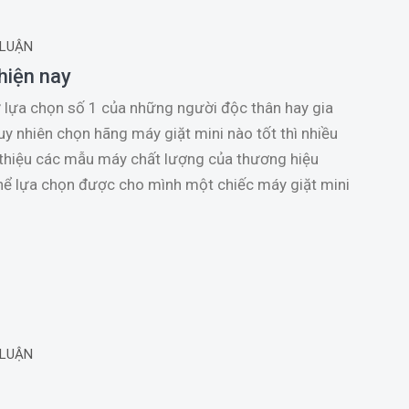
 LUẬN
hiện nay
ự lựa chọn số 1 của những người độc thân hay gia
uy nhiên chọn hãng máy giặt mini nào tốt thì nhiều
 thiệu các mẫu máy chất lượng của thương hiệu
thể lựa chọn được cho mình một chiếc máy giặt mini
 LUẬN