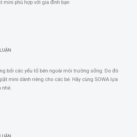
t mini phù hợp với gia đình bạn
 LUẬN
ơng bởi các yếu tố bên ngoài môi trường sống. Do đó
giặt mini dành riêng cho các bé. Hãy cùng SOWA lựa
 nhé.
 LUẬN