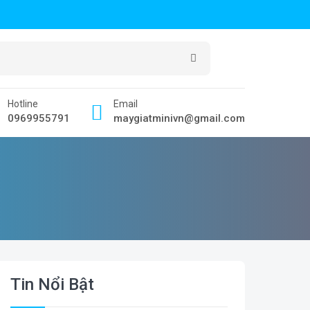
Hotline
Email
0969955791
maygiatminivn@gmail.com
Tin Nổi Bật