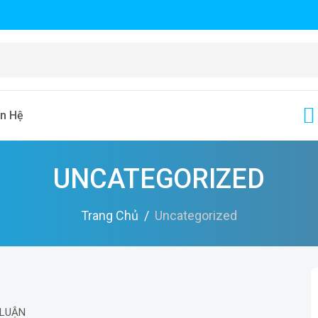
ên Hệ
UNCATEGORIZED
Trang Chủ
Uncategorized
 LUẬN