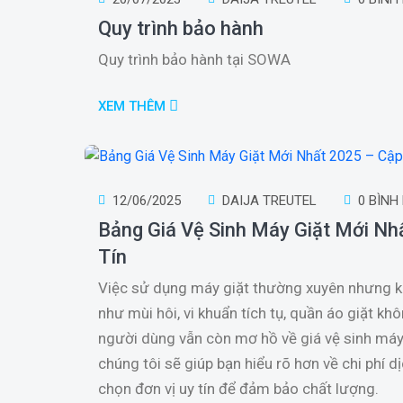
Quy trình bảo hành
Quy trình bảo hành tại SOWA
XEM THÊM
12/06/2025
DAIJA TREUTEL
0 BÌNH
Bảng Giá Vệ Sinh Máy Giặt Mới Nh
Tín
Việc sử dụng máy giặt thường xuyên nhưng kh
như mùi hôi, vi khuẩn tích tụ, quần áo giặt kh
người dùng vẫn còn mơ hồ về giá vệ sinh máy gi
chúng tôi sẽ giúp bạn hiểu rõ hơn về chi phí 
chọn đơn vị uy tín để đảm bảo chất lượng.