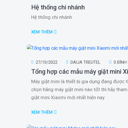
Hệ thống chi nhánh
Hệ thống chi nhánh
XEM THÊM
27/10/2022
DAIJA TREUTEL
0 BÌNH
Tổng hợp các mẫu máy giặt mini X
Máy giặt mini là thiết bị gia dụng đang được t
chọn hãng máy giặt mini nào tốt thì hãy tham
giặt mini Xiaomi mới nhất hiện nay.
XEM THÊM